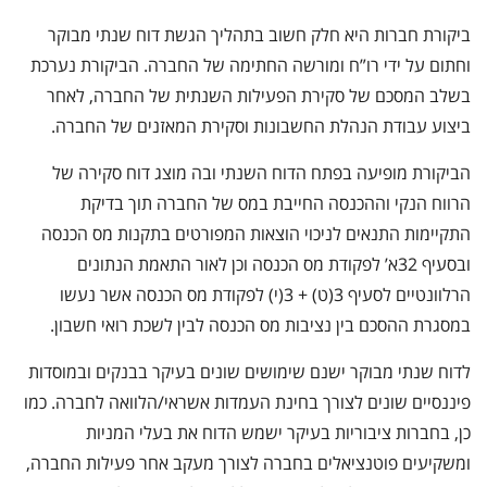
ביקורת חברות היא חלק חשוב בתהליך הגשת דוח שנתי מבוקר
וחתום על ידי רו”ח ומורשה החתימה של החברה. הביקורת נערכת
בשלב המסכם של סקירת הפעילות השנתית של החברה, לאחר
ביצוע עבודת הנהלת החשבונות וסקירת המאזנים של החברה.
הביקורת מופיעה בפתח הדוח השנתי ובה מוצג דוח סקירה של
הרווח הנקי וההכנסה החייבת במס של החברה תוך בדיקת
התקיימות התנאים לניכוי הוצאות המפורטים בתקנות מס הכנסה
ובסעיף 32א’ לפקודת מס הכנסה וכן לאור התאמת הנתונים
הרלוונטיים לסעיף 3(ט) + 3(י) לפקודת מס הכנסה אשר נעשו
במסגרת ההסכם בין נציבות מס הכנסה לבין לשכת רואי חשבון.
לדוח שנתי מבוקר ישנם שימושים שונים בעיקר בבנקים ובמוסדות
פיננסיים שונים לצורך בחינת העמדות אשראי/הלוואה לחברה. כמו
כן, בחברות ציבוריות בעיקר ישמש הדוח את בעלי המניות
ומשקיעים פוטנציאלים בחברה לצורך מעקב אחר פעילות החברה,