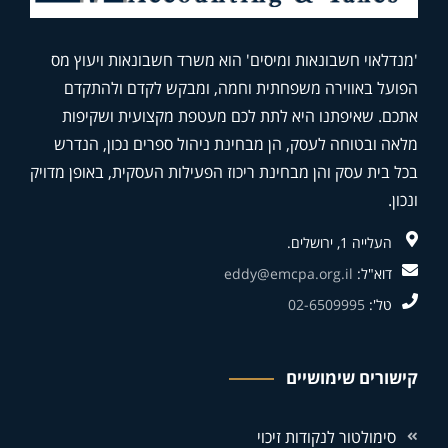
'מנדלאוי חשבונאות ומיסים' הוא משרד חשבונאות ויעוץ מס
הפועל באווירה משפחתית וחמה, ומבקש לקדם ולהתקדם
אתכם. שאיפתנו היא לתת לכם מעטפת מקצועית ושקיפות
מלאה ובטוחה לעסק, הן מבחינת ניהול ספרים נכון, הנדרש
בכל בית עסק והן מבחינת ריכוז הפעילות העסקית, באופן מדויק
ונכון.
העלייה 1, ירושלים.
דוא"ל:
eddy@emcpa.org.il
טל':
02-6509995
קישורים שימושיים
סימולטור לנקודות זיכוי