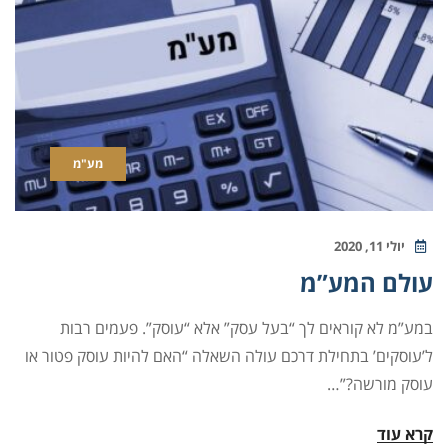
מע"מ
יולי 11, 2020
עולם המע”מ
במע”מ לא קוראים לך “בעל עסק” אלא “עוסק”. פעמים רבות
ל’עוסקים’ בתחילת דרכם עולה השאלה “האם להיות עוסק פטור או
עוסק מורשה?”…
קרא עוד