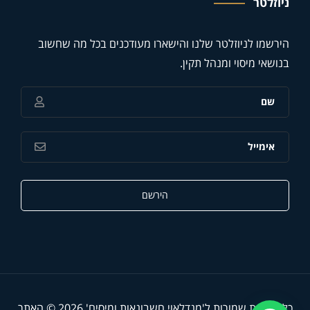
ניוזלטר
הירשמו לניוזלטר שלנו והישארו מעודכנים בכל מה שחשוב
בנושאי מיסוי ומנהל תקין.
הירשם
כל הזכויות שמורות ל'מנדלאוי חשבונאות ומיסים' 2026 © האתר