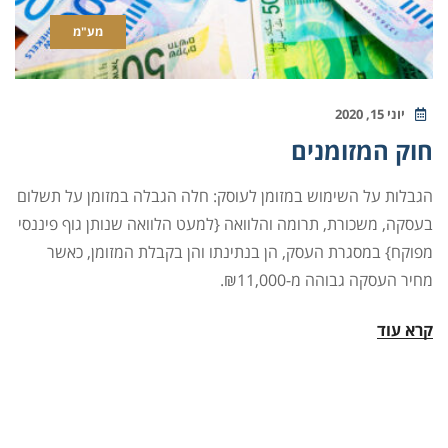
מע"מ
יוני 15, 2020
חוק המזומנים
הגבלות על השימוש במזומן לעוסק: חלה הגבלה במזומן על תשלום
בעסקה, משכורת, תרומה והלוואה {למעט הלוואה שנותן גוף פיננסי
מפוקח} במסגרת העסק, הן בנתינתו והן בקבלת המזומן, כאשר
מחיר העסקה גבוהה מ-₪11,000.
קרא עוד