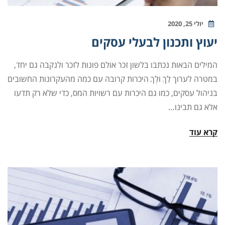
יולי 25, 2020
יעוץ ותכנון לבעלי עסקים
המילים הבאות נכתבו בלשון זכר אולם פונות לזכר ולנקבה גם יחד,
במטרה לערוך לֵךְ ולְךָ היכרות קרובה עם כמה מהעקרונות החשובים
בניהול עסקים, כמו גם היכרות עם רשויות המס, כדי שלא רק תדעו
אלא גם תבינו…
קרא עוד