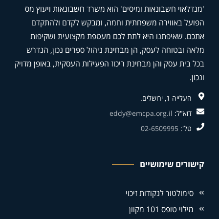
'מנדלאוי חשבונאות ומיסים' הוא משרד חשבונאות ויעוץ מס
הפועל באווירה משפחתית וחמה, ומבקש לקדם ולהתקדם
אתכם. שאיפתנו היא לתת לכם מעטפת מקצועית ושקיפות
מלאה ובטוחה לעסק, הן מבחינת ניהול ספרים נכון, הנדרש
בכל בית עסק והן מבחינת ריכוז הפעילות העסקית, באופן מדויק
ונכון.
העלייה 1, ירושלים.
דוא"ל:
eddy@emcpa.org.il
טל':
02-6509995
קישורים שימושיים
סימולטור לנקודות זיכוי
מילוי טופס 101 מקוון